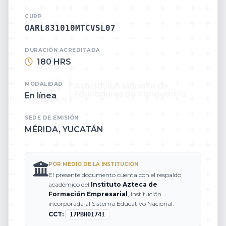
CURP
OARL831010MTCVSL07
DURACIÓN ACREDITADA
180 HRS
MODALIDAD
En línea
SEDE DE EMISIÓN
MÉRIDA, YUCATÁN
POR MEDIO DE LA INSTITUCIÓN
El presente documento cuenta con el respaldo
académico del
Instituto Azteca de
Formación Empresarial
, institución
incorporada al Sistema Educativo Nacional.
CCT:
17PBH0174I