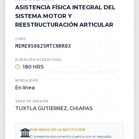
ASISTENCIA FÍSICA INTEGRAL DEL
SISTEMA MOTOR Y
REESTRUCTURACIÓN ARTICULAR
CURP
MEME950625MTCNRR03
DURACIÓN ACREDITADA
180 HRS
MODALIDAD
En línea
SEDE DE EMISIÓN
TUXTLA GUTIERREZ, CHIAPAS
POR MEDIO DE LA INSTITUCIÓN
El presente documento cuenta con el respaldo