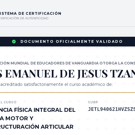
ISTEMA DE CERTIFICACIÓN
ERIFICACIÓN DE AUTENTICIDAD
DOCUMENTO OFICIALMENTE VALIDADO
ACIÓN MUNDIAL DE EDUCADORES DE VANGUARDIA OTORGA LA CONS
S EMANUEL DE JESUS TZ
acreditado satisfactoriamente el curso académico de:
L CURSO
CURP
JETL940621HVZSZ
NCIA FÍSICA INTEGRAL DEL
MA MOTOR Y
RUCTURACIÓN ARTICULAR