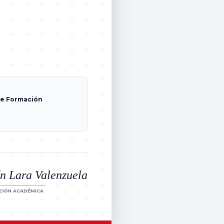
de Formación
ín Lara Valenzuela
CIÓN ACADÉMICA