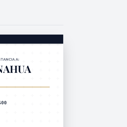
TANCIA A:
ANAHUA
S00