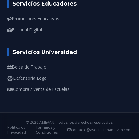
Servicios Educadores
Promotores Educativos
Editorial Digital
Servicios Universidad
Bolsa de Trabajo
Defensoría Legal
Compra / Venta de Escuelas
© 2026 AMEVAN. Todos los derechos reservados.
Política de
Términos y
contacto@asociacionamevan.com
Privacidad
Condiciones